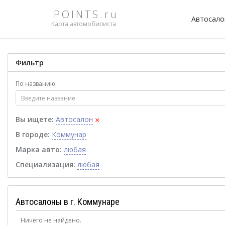
POINTS.ru
Автосал
Карта автомобилиста
Фильтр
По названию:
×
Вы ищете:
Автосалон
В городе:
Коммунар
Марка авто:
любая
Специализация:
любая
Автосалоны в г. Коммунаре
Ничего не найдено.