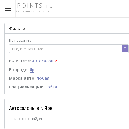
POINTS.ru
Карта автомобилиста
Фильтр
По названию:
×
Вы ищете:
Автосалон
В городе:
Яр
Марка авто:
любая
Специализация:
любая
Автосалоны в г. Яре
Ничего не найдено.