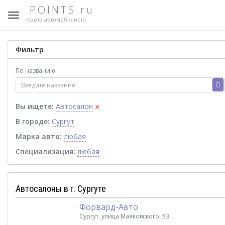
POINTS.ru
Карта автомобилиста
Фильтр
По названию:
×
Вы ищете:
Автосалон
В городе:
Сургут
Марка авто:
любая
Специализация:
любая
Автосалоны в г. Сургуте
Форвард-Авто
Сургут, улица Маяковского, 53