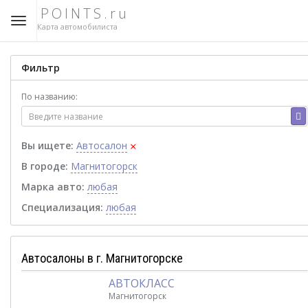
POINTS.ru
Карта автомобилиста
Фильтр
По названию:
×
Вы ищете:
Автосалон
В городе:
Магнитогорск
Марка авто:
любая
Специализация:
любая
Автосалоны в г. Магнитогорске
АВТОКЛАСС
Магнитогорск