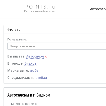
POINTS.ru
Автосал
Карта автомобилиста
Фильтр
По названию:
×
Вы ищете:
Автосалон
В городе:
Видное
Марка авто:
любая
Специализация:
любая
Автосалоны в г. Видном
Ничего не найдено.