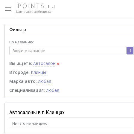
POINTS.ru
Карта автомобилиста
Фильтр
По названию:
×
Вы ищете:
Автосалон
В городе:
Клинцы
Марка авто:
любая
Специализация:
любая
Автосалоны в г. Клинцах
Ничего не найдено.