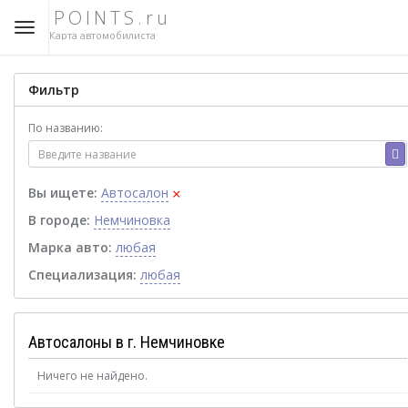
POINTS.ru
Карта автомобилиста
Фильтр
По названию:
×
Вы ищете:
Автосалон
В городе:
Немчиновка
Марка авто:
любая
Специализация:
любая
Автосалоны в г. Немчиновке
Ничего не найдено.