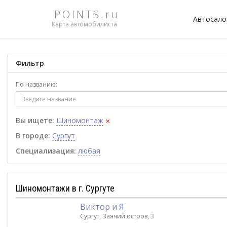
POINTS.ru
Автосал
Карта автомобилиста
Фильтр
По названию:
×
Вы ищете:
Шиномонтаж
В городе:
Сургут
Специализация:
любая
Шиномонтажи в г. Сургуте
Виктор и Я
Сургут, Заячий остров, 3