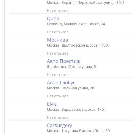
Москва, Верхняя Первомайская улица, 36с1
Нет отзывов
Qunp
Куркино, Машкинское шоссе, 24
Нет отзывов
Моснива
Москва, Дмитровское шоссе, 110 А
Нет отзывов
Авто Престиж
Щербинка, Южная улица, 8
Нет отзывов
Авто Глобус
Москва, Вольная улица, 28
Нет отзывов
Elvis
Москва, Варшавское шоссе, 170 Г
Нет отзывов
Carsurgery
Москва, 1-я улица Ямского Поля, 30