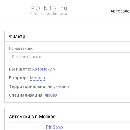
POINTS.ru
Автосал
Карта автомобилиста
Фильтр
По названию:
×
Вы ищете:
Автомоку
В городе:
Москва
Территориально:
не указано
Специализация:
любая
Автомоки в г. Москве
Pit Stop