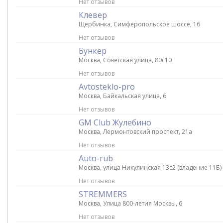
Нет отзывов
Клевер
Щербинка, Симферопольское шоссе, 16
Нет отзывов
Бункер
Москва, Советская улица, 80с10
Нет отзывов
Avtosteklo-pro
Москва, Байкальская улица, 6
Нет отзывов
GM Club Жулебино
Москва, Лермонтовский проспект, 21а
Нет отзывов
Auto-rub
Москва, улица Никулинская 13с2 (владение 11Б)
Нет отзывов
STREMMERS
Москва, Улица 800-летия Москвы, 6
Нет отзывов