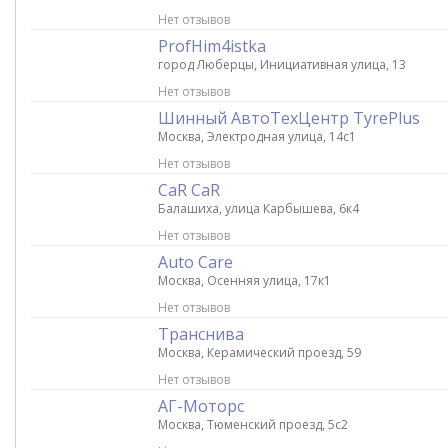
Нет отзывов
ProfHim4istka
город Люберцы, Инициативная улица, 13
Нет отзывов
Шинный АвтоТехЦентр TyrePlus
Москва, Электродная улица, 14с1
Нет отзывов
CaR CaR
Балашиха, улица Карбышева, 6к4
Нет отзывов
Auto Care
Москва, Осенняя улица, 17к1
Нет отзывов
Транснива
Москва, Керамический проезд, 59
Нет отзывов
АГ-Моторс
Москва, Тюменский проезд, 5с2