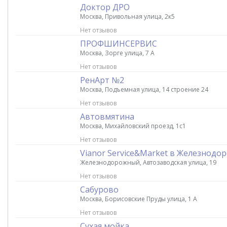
Доктор ДРО
Москва, Привольная улица, 2к5
Нет отзывов
ПРОФШИНСЕРВИС
Москва, Зорге улица, 7 А
Нет отзывов
РенАрт №2
Москва, Подъемная улица, 14 строение 24
Нет отзывов
Автовмятина
Москва, Михайловский проезд, 1с1
Нет отзывов
Vianor Service&Market в Железнод
Железнодорожный, Автозаводская улица, 19
Нет отзывов
Сабурово
Москва, Борисовские Пруды улица, 1 А
Нет отзывов
Сухая мойка