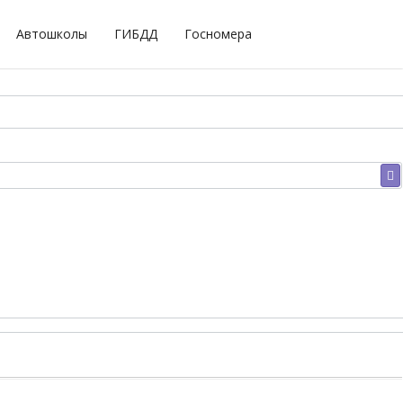
Автошколы
ГИБДД
Госномера