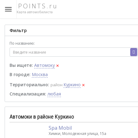
POINTS.ru
Карта автомобилиста
Фильтр
По названию:
×
Вы ищете:
Автомоку
В городе:
Москва
×
Территориально:
Куркино
район
Специализация:
любая
Автомоки в районе Куркино
Spa Mobil
Химки, Молодежная улица, 15а