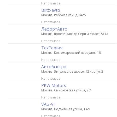
Нет отзывов
Blitz-avto
Москва, Рабочая улица, 84с5
Нет отзывов
ЛефортАвто
Москва, проезд Завода Серп и Молот, 5с1а
Нет отзывов
ТехСервис
Москва, Костомаровский переулок, 10
Нет отзывов
Автобыстро
Москва, Энтузиастов шоссе, 12 корпус 2
Нет отзывов
PKW Motors
Москва, Смирновская улица, 2с1
Нет отзывов
VAG-VT
Москва, Подъёмная улица, 14с1
Нет отзывов