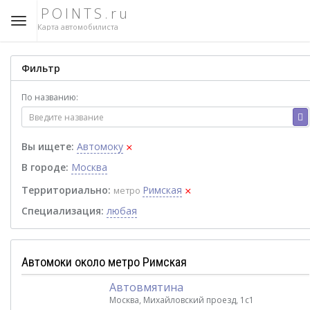
POINTS.ru
Карта автомобилиста
Фильтр
По названию:
×
Вы ищете:
Автомоку
В городе:
Москва
×
Территориально:
Римская
метро
Специализация:
любая
Автомоки около метро Римская
Автовмятина
Москва, Михайловский проезд, 1с1