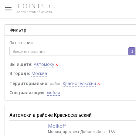
POINTS.ru
Карта автомобилиста
Фильтр
По названию:
×
Вы ищете:
Автомоку
В городе:
Москва
×
Территориально:
Красносельский
район
Специализация:
любая
Автомоки в районе Красносельский
Moikoff
Москва, проспект Добролюбова, 18А