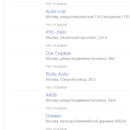
Нет отзывов
Auto-rub
Москва, улица Никулинская 13с2 (владение 11Б)
Нет отзывов
РУС-ЛАН
Москва, Ленинский проспект, 123 А
Нет отзывов
Олс Сервис
Москва, улица Академика Анохина, 38к1
Нет отзывов
Rolls-Auto
Москва, Озерная улица, 35с1
Нет отзывов
АА56
Москва, улица Академика Анохина, 56cA
Нет отзывов
Олимп
Москва, проезд Олимпийской деревни, ВЛ22А
Нет отзывов