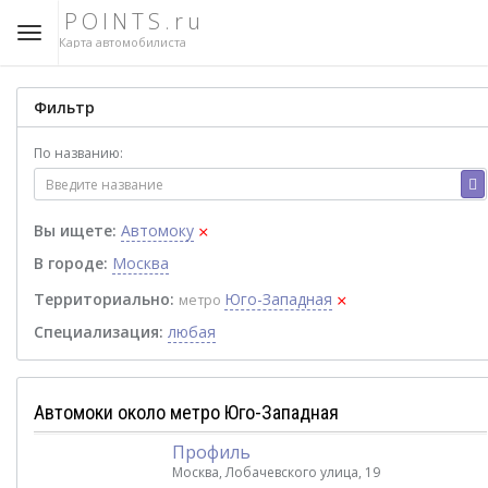
POINTS.ru
Карта автомобилиста
Фильтр
По названию:
×
Вы ищете:
Автомоку
В городе:
Москва
×
Территориально:
Юго-Западная
метро
Специализация:
любая
Автомоки около метро Юго-Западная
Профиль
Москва, Лобачевского улица, 19