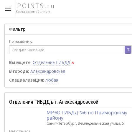
POINTS.ru
Карта автомобилиста
Фильтр
По названию:
×
Вы ищете:
Отделение ГИБДД
В городе:
Александровская
Специализация:
любая
Отделения ГИБДД в г. Александровской
МРЭО ГИБДД №6 по Приморскому
району
Санкт-Петербург, Земледельческая улица, 5
Нет отзывов