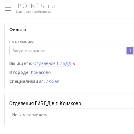
POINTS.ru
Карта автомобилиста
Фильтр
По названию:
×
Вы ищете:
Отделение ГИБДД
В городе:
Конаково
Специализация:
любая
Отделения ГИБДД в г. Конаково
Ничего не найдено.