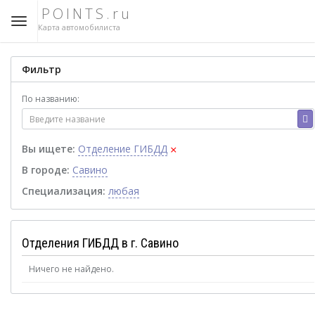
POINTS.ru
Карта автомобилиста
Фильтр
По названию:
×
Вы ищете:
Отделение ГИБДД
В городе:
Савино
Специализация:
любая
Отделения ГИБДД в г. Савино
Ничего не найдено.