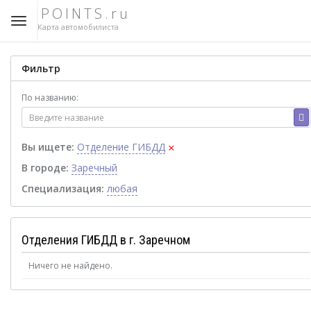
POINTS.ru
Карта автомобилиста
Фильтр
По названию:
×
Вы ищете:
Отделение ГИБДД
В городе:
Заречный
Специализация:
любая
Отделения ГИБДД в г. Заречном
Ничего не найдено.