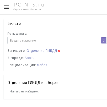
POINTS.ru
Карта автомобилиста
Фильтр
По названию:
×
Вы ищете:
Отделение ГИБДД
В городе:
Борзя
Специализация:
любая
Отделения ГИБДД в г. Борзе
Ничего не найдено.