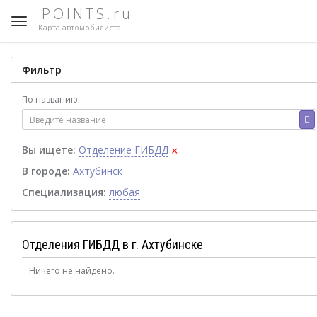
POINTS.ru
Карта автомобилиста
Фильтр
По названию:
×
Вы ищете:
Отделение ГИБДД
В городе:
Ахтубинск
Специализация:
любая
Отделения ГИБДД в г. Ахтубинске
Ничего не найдено.