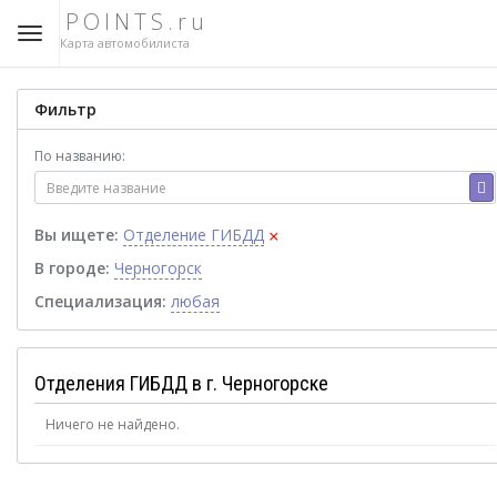
POINTS.ru
Карта автомобилиста
Фильтр
По названию:
×
Вы ищете:
Отделение ГИБДД
В городе:
Черногорск
Специализация:
любая
Отделения ГИБДД в г. Черногорске
Ничего не найдено.