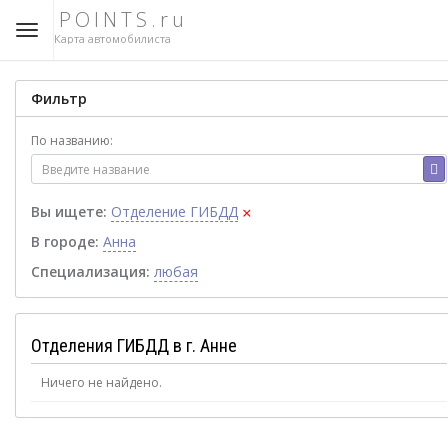
POINTS.ru
Карта автомобилиста
Фильтр
По названию:
×
Вы ищете:
Отделение ГИБДД
В городе:
Анна
Специализация:
любая
Отделения ГИБДД в г. Анне
Ничего не найдено.