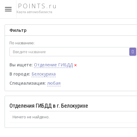
POINTS.ru
Карта автомобилиста
Фильтр
По названию:
×
Вы ищете:
Отделение ГИБДД
В городе:
Белокуриха
Специализация:
любая
Отделения ГИБДД в г. Белокурихе
Ничего не найдено.