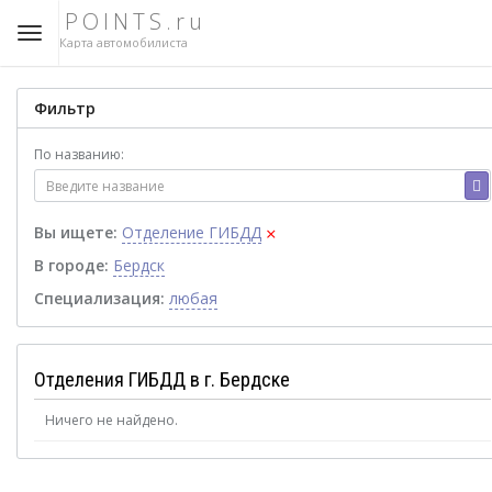
POINTS.ru
Карта автомобилиста
Фильтр
По названию:
×
Вы ищете:
Отделение ГИБДД
В городе:
Бердск
Специализация:
любая
Отделения ГИБДД в г. Бердске
Ничего не найдено.