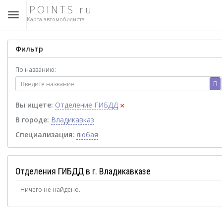
POINTS.ru
Карта автомобилиста
Фильтр
По названию:
×
Вы ищете:
Отделение ГИБДД
В городе:
Владикавказ
Специализация:
любая
Отделения ГИБДД в г. Владикавказе
Ничего не найдено.