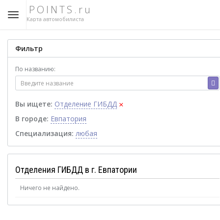
POINTS.ru
Карта автомобилиста
Фильтр
По названию:
×
Вы ищете:
Отделение ГИБДД
В городе:
Евпатория
Специализация:
любая
Отделения ГИБДД в г. Евпатории
Ничего не найдено.