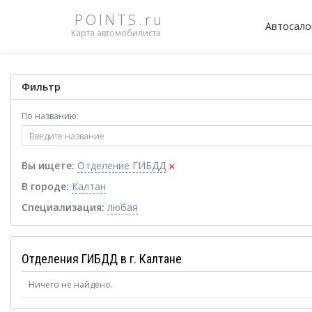
POINTS.ru
Автосал
Карта автомобилиста
Фильтр
По названию:
×
Вы ищете:
Отделение ГИБДД
В городе:
Калтан
Специализация:
любая
Отделения ГИБДД в г. Калтане
Ничего не найдено.