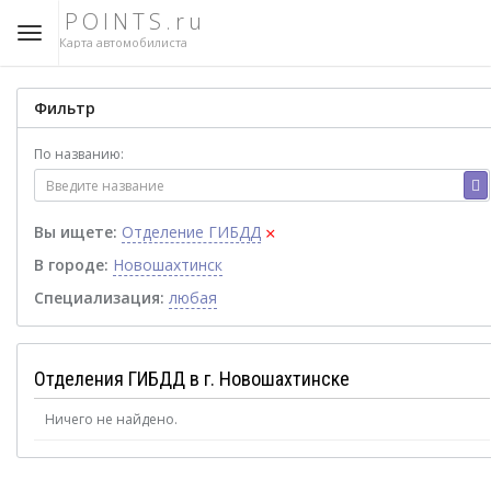
POINTS.ru
Карта автомобилиста
Фильтр
По названию:
×
Вы ищете:
Отделение ГИБДД
В городе:
Новошахтинск
Специализация:
любая
Отделения ГИБДД в г. Новошахтинске
Ничего не найдено.