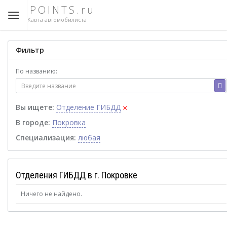
POINTS.ru
Карта автомобилиста
Фильтр
По названию:
×
Вы ищете:
Отделение ГИБДД
В городе:
Покровка
Специализация:
любая
Отделения ГИБДД в г. Покровке
Ничего не найдено.