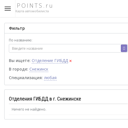
POINTS.ru
Карта автомобилиста
Фильтр
По названию:
×
Вы ищете:
Отделение ГИБДД
В городе:
Снежинск
Специализация:
любая
Отделения ГИБДД в г. Снежинске
Ничего не найдено.