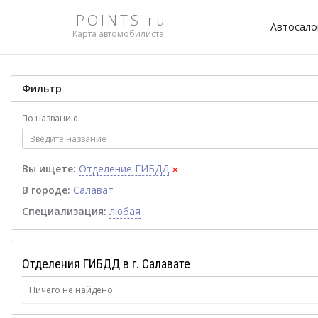
POINTS.ru
Автосал
Карта автомобилиста
Фильтр
По названию:
×
Вы ищете:
Отделение ГИБДД
В городе:
Салават
Специализация:
любая
Отделения ГИБДД в г. Салавате
Ничего не найдено.