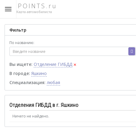
POINTS.ru
Карта автомобилиста
Фильтр
По названию:
×
Вы ищете:
Отделение ГИБДД
В городе:
Яшкино
Специализация:
любая
Отделения ГИБДД в г. Яшкино
Ничего не найдено.