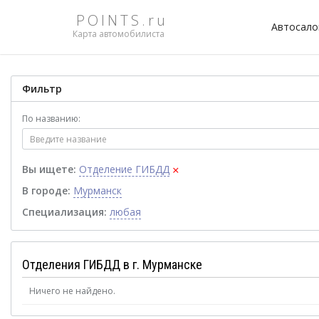
POINTS.ru
Автосал
Карта автомобилиста
Фильтр
По названию:
×
Вы ищете:
Отделение ГИБДД
В городе:
Мурманск
Специализация:
любая
Отделения ГИБДД в г. Мурманске
Ничего не найдено.