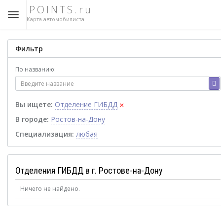
POINTS.ru
Карта автомобилиста
Фильтр
По названию:
×
Вы ищете:
Отделение ГИБДД
В городе:
Ростов-на-Дону
Специализация:
любая
Отделения ГИБДД в г. Ростове-на-Дону
Ничего не найдено.