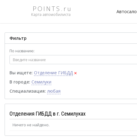
POINTS.ru
Автосал
Карта автомобилиста
Фильтр
По названию:
×
Вы ищете:
Отделение ГИБДД
В городе:
Семилуки
Специализация:
любая
Отделения ГИБДД в г. Семилуках
Ничего не найдено.