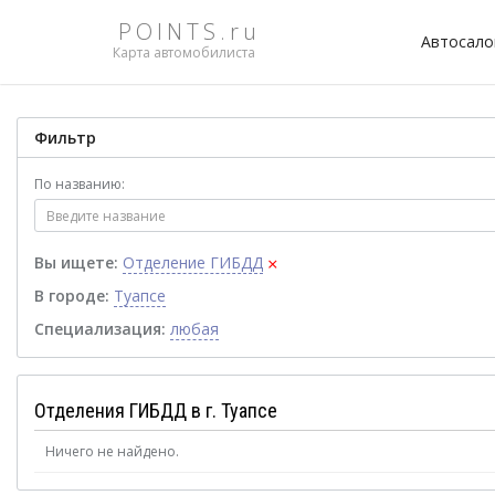
POINTS.ru
Автосал
Карта автомобилиста
Фильтр
По названию:
×
Вы ищете:
Отделение ГИБДД
В городе:
Туапсе
Специализация:
любая
Отделения ГИБДД в г. Туапсе
Ничего не найдено.