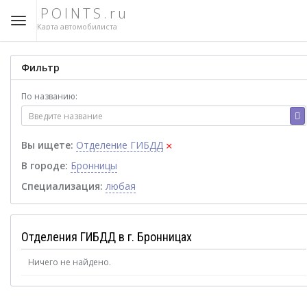
POINTS.ru
Карта автомобилиста
Фильтр
По названию:
×
Вы ищете:
Отделение ГИБДД
В городе:
Бронницы
Специализация:
любая
Отделения ГИБДД в г. Бронницах
Ничего не найдено.