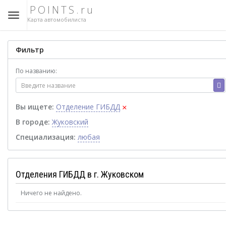
POINTS.ru
Карта автомобилиста
Фильтр
По названию:
×
Вы ищете:
Отделение ГИБДД
В городе:
Жуковский
Специализация:
любая
Отделения ГИБДД в г. Жуковском
Ничего не найдено.