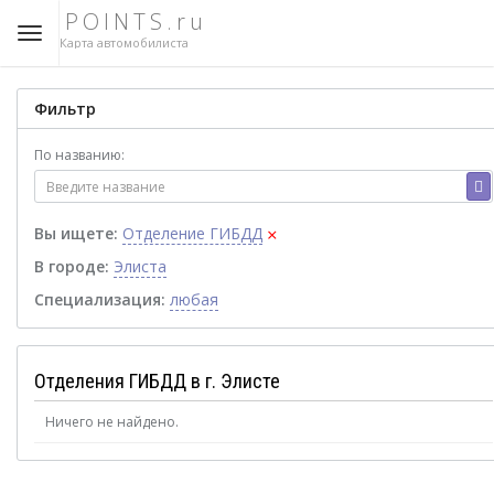
POINTS.ru
Карта автомобилиста
Фильтр
По названию:
×
Вы ищете:
Отделение ГИБДД
В городе:
Элиста
Специализация:
любая
Отделения ГИБДД в г. Элисте
Ничего не найдено.