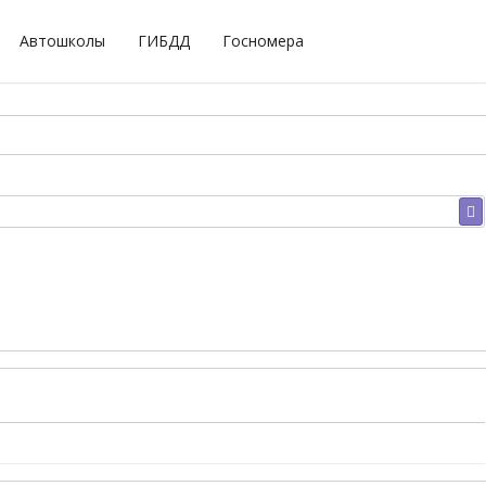
Автошколы
ГИБДД
Госномера