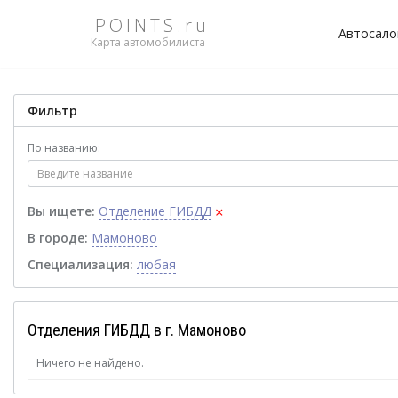
POINTS.ru
Автосал
Карта автомобилиста
Фильтр
По названию:
×
Вы ищете:
Отделение ГИБДД
В городе:
Мамоново
Специализация:
любая
Отделения ГИБДД в г. Мамоново
Ничего не найдено.