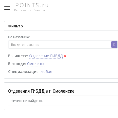
POINTS.ru
Карта автомобилиста
Фильтр
По названию:
×
Вы ищете:
Отделение ГИБДД
В городе:
Смоленск
Специализация:
любая
Отделения ГИБДД в г. Смоленске
Ничего не найдено.