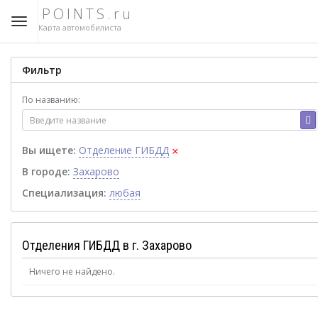
POINTS.ru
Карта автомобилиста
Фильтр
По названию:
×
Вы ищете:
Отделение ГИБДД
В городе:
Захарово
Специализация:
любая
Отделения ГИБДД в г. Захарово
Ничего не найдено.