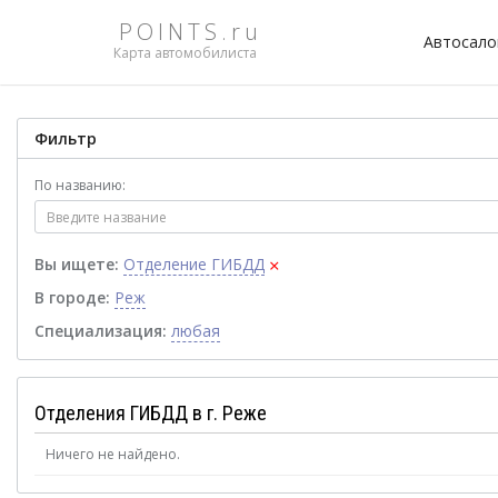
POINTS.ru
Автосал
Карта автомобилиста
Фильтр
По названию:
×
Вы ищете:
Отделение ГИБДД
В городе:
Реж
Специализация:
любая
Отделения ГИБДД в г. Реже
Ничего не найдено.