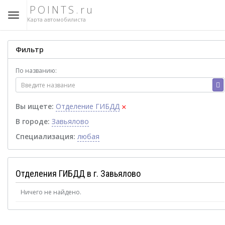
POINTS.ru
Карта автомобилиста
Фильтр
По названию:
×
Вы ищете:
Отделение ГИБДД
В городе:
Завьялово
Специализация:
любая
Отделения ГИБДД в г. Завьялово
Ничего не найдено.