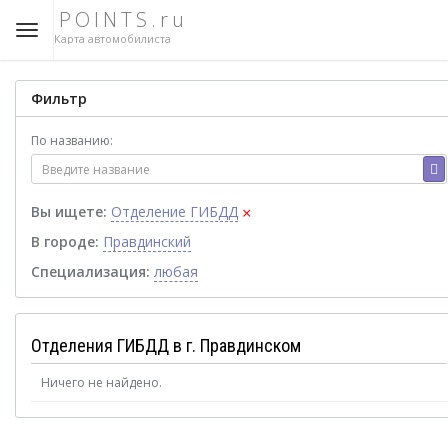
POINTS.ru
Карта автомобилиста
Фильтр
По названию:
×
Вы ищете:
Отделение ГИБДД
В городе:
Правдинский
Специализация:
любая
Отделения ГИБДД в г. Правдинском
Ничего не найдено.