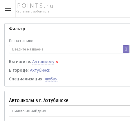
POINTS.ru
Карта автомобилиста
Фильтр
По названию:
×
Вы ищете:
Автошколу
В городе:
Ахтубинск
Специализация:
любая
Автошколы в г. Ахтубинске
Ничего не найдено.