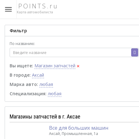
POINTS.ru
Карта автомобилиста
Фильтр
По названию:
×
Вы ищете:
Магазин запчастей
В городе:
Аксай
Марка авто:
любая
Специализация:
любая
Магазины запчастей в г. Аксае
Все для больших машин
Аксай, Промышленная, 1а