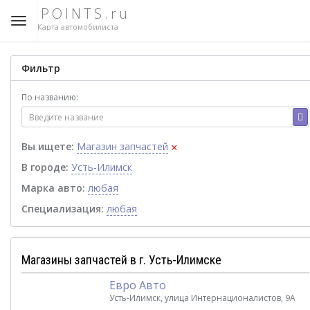
POINTS.ru
Карта автомобилиста
Фильтр
По названию:
×
Вы ищете:
Магазин запчастей
В городе:
Усть-Илимск
Марка авто:
любая
Специализация:
любая
Магазины запчастей в г. Усть-Илимске
Евро Авто
Усть-Илимск, улица Интернационалистов, 9А