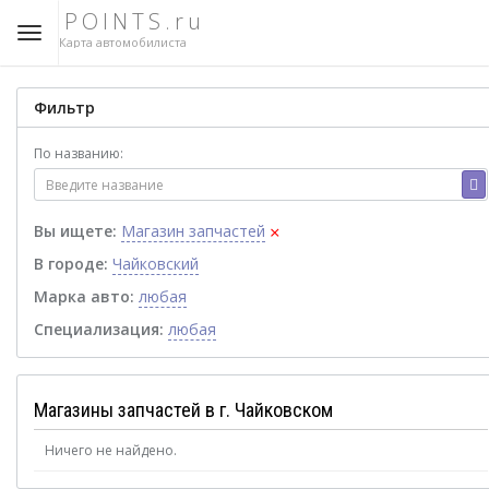
POINTS.ru
Карта автомобилиста
Фильтр
По названию:
×
Вы ищете:
Магазин запчастей
В городе:
Чайковский
Марка авто:
любая
Специализация:
любая
Магазины запчастей в г. Чайковском
Ничего не найдено.