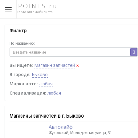
POINTS.ru
Карта автомобилиста
Фильтр
По названию:
×
Вы ищете:
Магазин запчастей
В городе:
Быково
Марка авто:
любая
Специализация:
любая
Магазины запчастей в г. Быково
Автолайф
Жуковский, Молодежная улица, 31