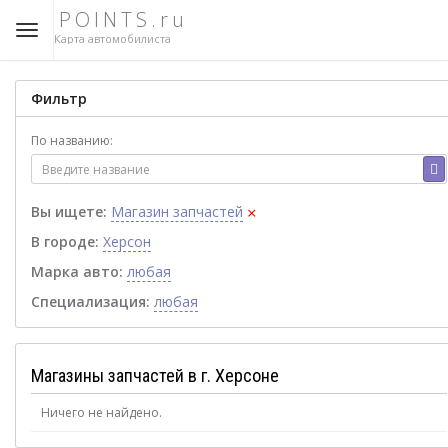
POINTS.ru
Карта автомобилиста
Фильтр
По названию:
×
Вы ищете:
Магазин запчастей
В городе:
Херсон
Марка авто:
любая
Специализация:
любая
Магазины запчастей в г. Херсоне
Ничего не найдено.